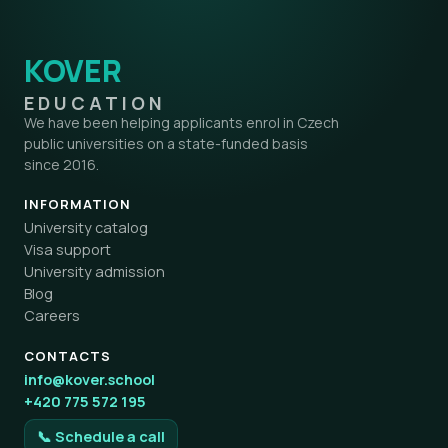
KOVER
EDUCATION
We have been helping applicants enrol in Czech
public universities on a state-funded basis
since 2016.
INFORMATION
University catalog
Visa support
University admission
Blog
Careers
CONTACTS
info@kover.school
+420 775 572 195
📞 Schedule a call