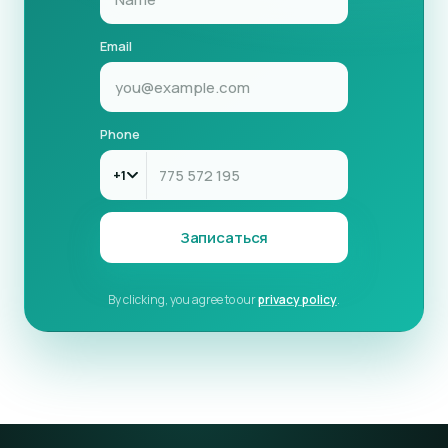
Email
Phone
+1
Записаться
By clicking, you agree to our
privacy policy
.